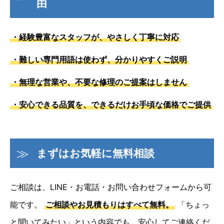
由
・経験豊富なスタッフが、やさしく丁寧に対応
・難しい専門用語は使わず、分かりやすくご説明
・無理な営業や、不要な修理のご提案はしません
・安心できる品質を、できるだけお手頃な価格でご提供
まずはお気軽に無料相談
ご相談は、LINE・お電話・お問い合わせフォームから可
能です。
ご相談やお見積もりはすべて無料。
「ちょっ
と聞いてみたい」という内容でも、安心してご連絡くだ