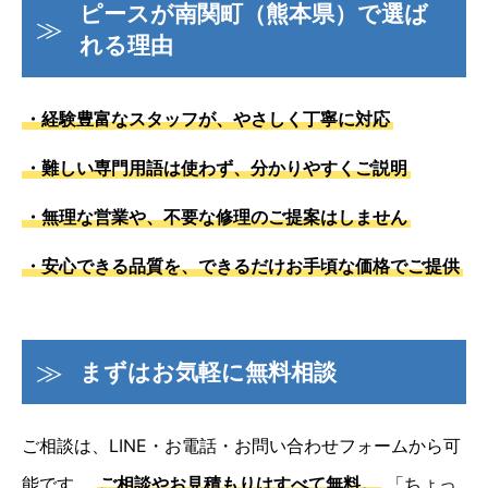
ピースが南関町（熊本県）で選ば
れる理由
・経験豊富なスタッフが、やさしく丁寧に対応
・難しい専門用語は使わず、分かりやすくご説明
・無理な営業や、不要な修理のご提案はしません
・安心できる品質を、できるだけお手頃な価格でご提供
まずはお気軽に無料相談
ご相談は、LINE・お電話・お問い合わせフォームから可
能です。
ご相談やお見積もりはすべて無料。
「ちょっ