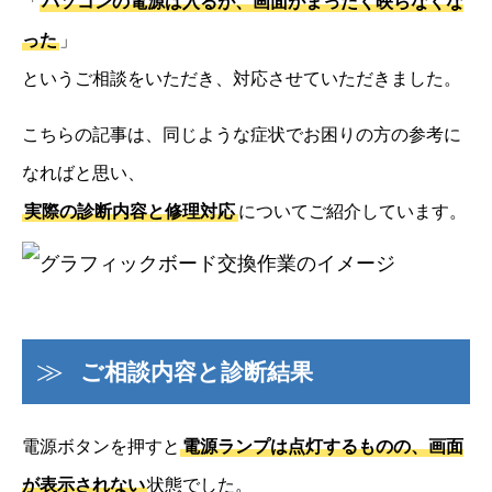
「
パソコンの電源は入るが、画面がまったく映らなくな
った
」
というご相談をいただき、対応させていただきました。
こちらの記事は、同じような症状でお困りの方の参考に
なればと思い、
実際の診断内容と修理対応
についてご紹介しています。
ご相談内容と診断結果
電源ボタンを押すと
電源ランプは点灯するものの、画面
が表示されない
状態でした。