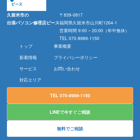
久留米市の
〒839-0817
出張パソコン修理店ピース
福岡県久留米市山川町1264-1
営業時間 9:00 ~ 20:00（年中無休）
TEL 070-8989-1150
トップ
事業概要
新着情報
プライバシーポリシー
サービス
お問い合わせ
対応エリア
TEL 070-8989-1150
LINEで今すぐご相談
無料でご相談