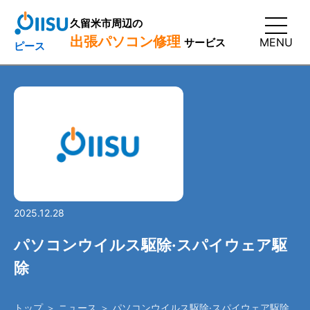
久留米市周辺の
出張パソコン修理
MENU
サービス
ピース
2025.12.28
パソコンウイルス駆除·スパイウェア駆
除
トップ
＞
ニュース
＞ パソコンウイルス駆除·スパイウェア駆除