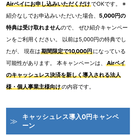
Airペイにお申し込みいただくだけ
でOKです。 ※
紹介なしでお申込みいただいた場合、
5,000円の
特典は受け取れません
ので、 ぜひ紹介キャンペー
ンをご利用ください。 以前は5,000円の特典でし
たが、 現在は
期間限定で10,000円
になっている
可能性があります。 本キャンペーンは、
Airペイ
のキャッシュレス決済を新しく導入される法人
様・個人事業主様向け
の内容です。
キャッシュレス導入0円キャンペ
ーン