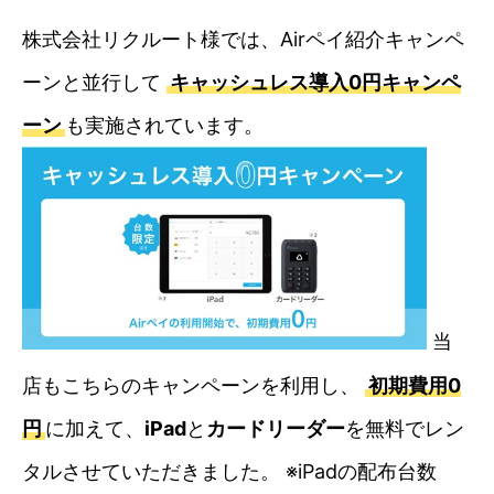
株式会社リクルート様では、Airペイ紹介キャンペ
ーンと並行して
キャッシュレス導入0円キャンペ
ーン
も実施されています。
当
店もこちらのキャンペーンを利用し、
初期費用0
円
に加えて、
iPad
と
カードリーダー
を無料でレン
タルさせていただきました。 ※iPadの配布台数