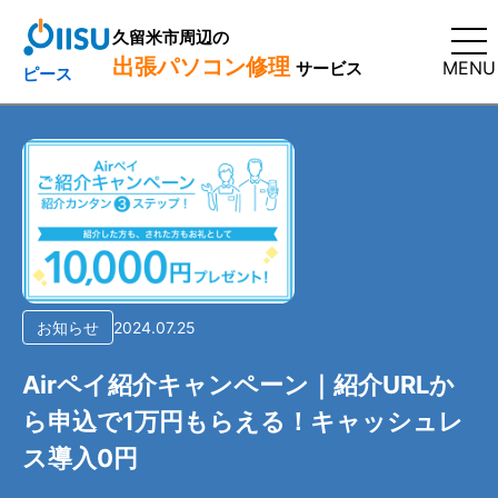
久留米市周辺の
出張パソコン修理
MENU
サービス
ピース
お知らせ
2024.07.25
Airペイ紹介キャンペーン｜紹介URLか
ら申込で1万円もらえる！キャッシュレ
ス導入0円